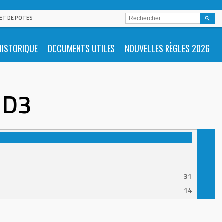
RECHE
 ET DE POTES
HISTORIQUE
DOCUMENTS UTILES
NOUVELLES RÈGLES 2026
-D3
31
14