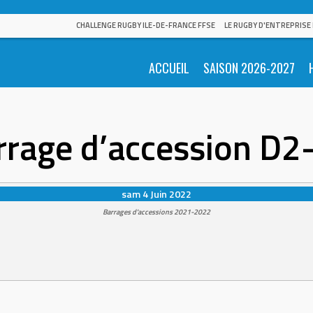
CHALLENGE RUGBY ILE-DE-FRANCE FFSE
LE RUGBY D'ENTREPRISE
ACCUEIL
SAISON 2026-2027
rrage d’accession D2
sam 4 Juin 2022
Barrages d'accessions 2021-2022