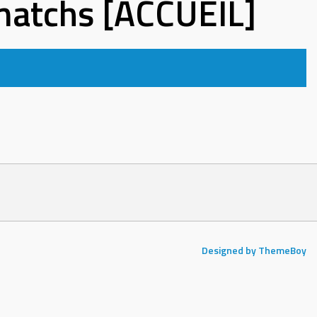
 matchs [ACCUEIL]
Designed by ThemeBoy