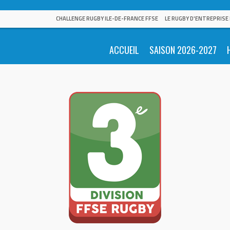
CHALLENGE RUGBY ILE-DE-FRANCE FFSE
LE RUGBY D'ENTREPRISE
ACCUEIL
SAISON 2026-2027