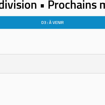
ivision • Prochains
D3 : À VENIR