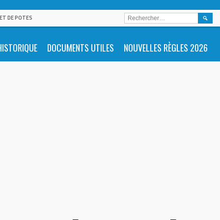
RECHE
 ET DE POTES
HISTORIQUE
DOCUMENTS UTILES
NOUVELLES RÈGLES 2026