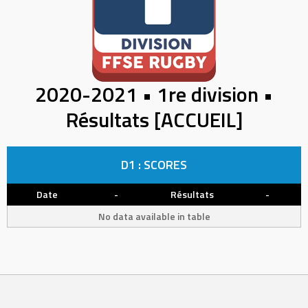
2020-2021 • 1re division •
Résultats [ACCUEIL]
D1 : SCORES
Date
-
Résultats
-
No data available in table