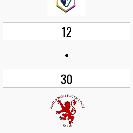
12
•
30