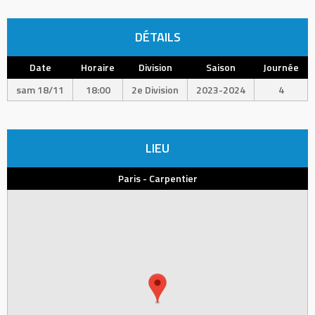
DÉTAILS
Date
Horaire
Division
Saison
Journée
sam 18/11
18:00
2e Division
2023-2024
4
LIEU
Paris - Carpentier