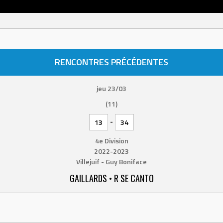
RENCONTRES PRÉCÉDENTES
jeu 23/03
(11)
-
13
34
4e Division
2022-2023
Villejuif - Guy Boniface
GAILLARDS • R SE CANTO