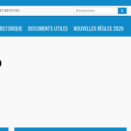
RECHE
 ET DE POTES
HISTORIQUE
DOCUMENTS UTILES
NOUVELLES RÈGLES 2026
o