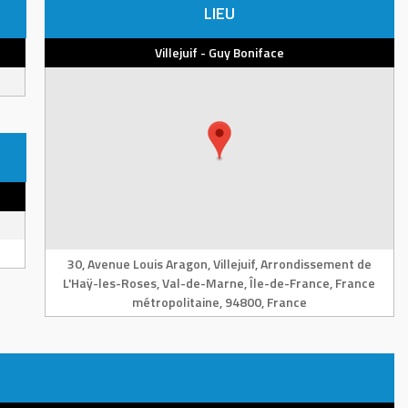
LIEU
Villejuif - Guy Boniface
30, Avenue Louis Aragon, Villejuif, Arrondissement de
L'Haÿ-les-Roses, Val-de-Marne, Île-de-France, France
métropolitaine, 94800, France