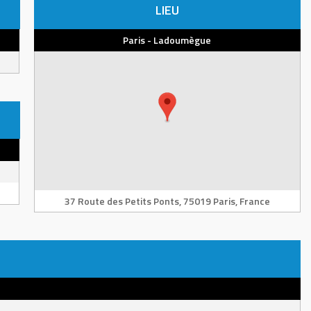
LIEU
Paris - Ladoumègue
37 Route des Petits Ponts, 75019 Paris, France