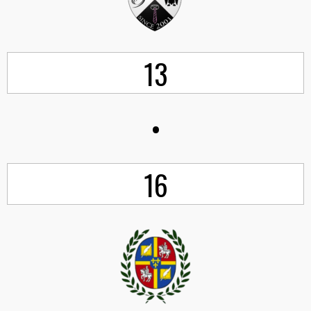
13
•
16