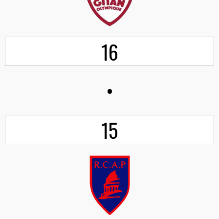
16
•
15