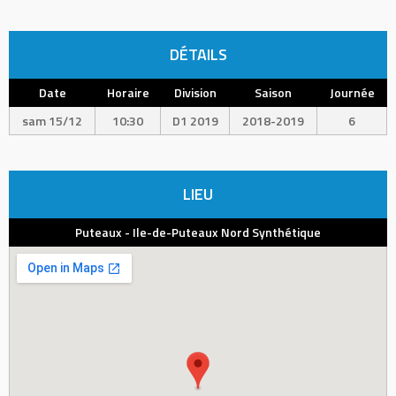
DÉTAILS
Date
Horaire
Division
Saison
Journée
sam 15/12
10:30
D1 2019
2018-2019
6
LIEU
Puteaux - Ile-de-Puteaux Nord Synthétique