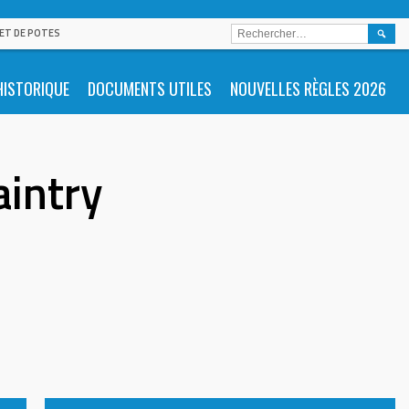
RECHE
 ET DE POTES
HISTORIQUE
DOCUMENTS UTILES
NOUVELLES RÈGLES 2026
aintry