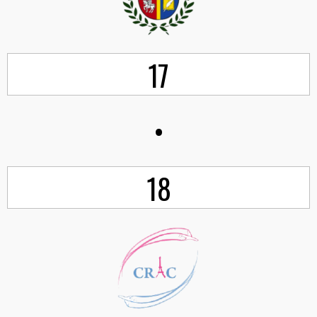
17
•
18