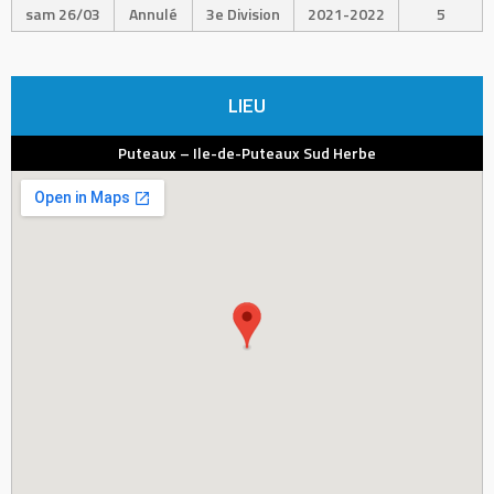
sam 26/03
Annulé
3e Division
2021-2022
5
LIEU
Puteaux – Ile-de-Puteaux Sud Herbe