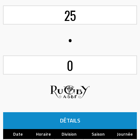
25
•
0
DÉTAILS
Date
Horaire
Division
Saison
Journée