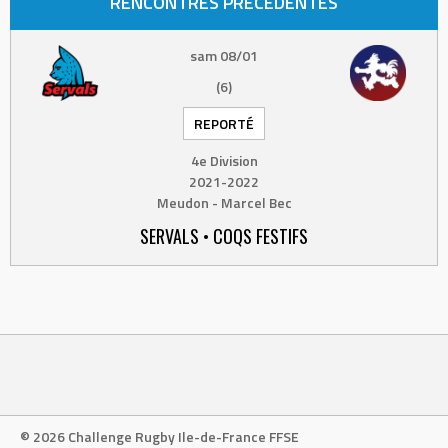
RENCONTRES PRÉCÉDENTES
sam 08/01
(6)
REPORTÉ
4e Division
2021-2022
Meudon - Marcel Bec
SERVALS • COQS FESTIFS
© 2026 Challenge Rugby Ile-de-France FFSE