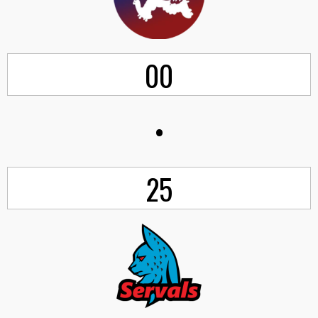
00
•
25