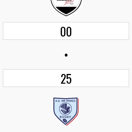
00
•
25