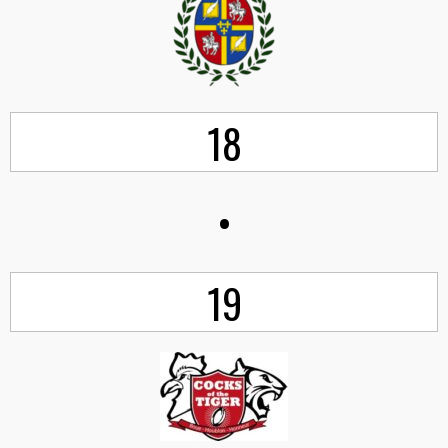
18
•
19