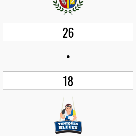
26
•
18