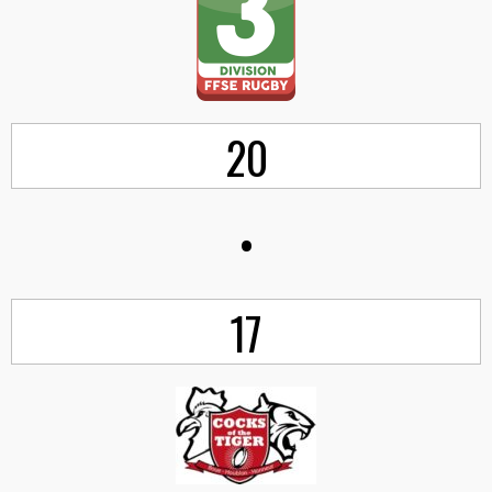
20
•
17