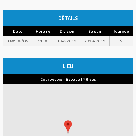
DÉTAILS
Date
Horaire
Division
Saison
Journée
sam 06/04
11:00
D4A 2019
2018-2019
5
LIEU
Courbevoie - Espace JP Rives