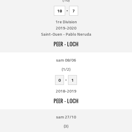
-
18
7
1re Division
2019-2020
Saint-Ouen - Pablo Neruda
PEER - LOCH
sam 08/06
(1/2)
-
0
1
2018-2019
PEER - LOCH
sam 27/10
(3)