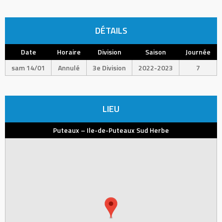
DÉTAILS
Date
Horaire
Division
Saison
Journée
sam 14/01
Annulé
3e Division
2022-2023
7
LIEU
Puteaux – Ile-de-Puteaux Sud Herbe