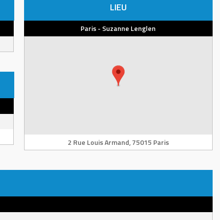
LIEU
Paris - Suzanne Lenglen
2 Rue Louis Armand, 75015 Paris