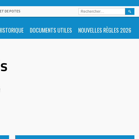
RECHE
 ET DE POTES
HISTORIQUE
DOCUMENTS UTILES
NOUVELLES RÈGLES 2026
’s