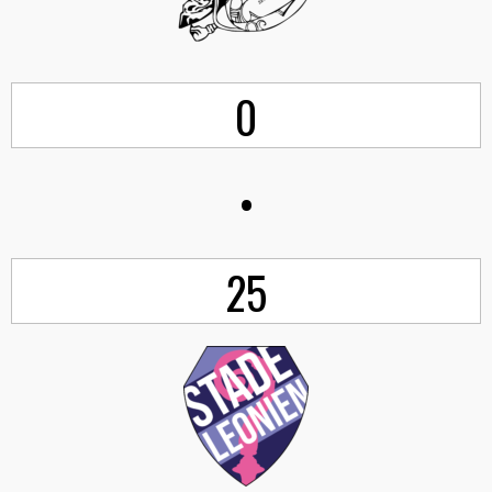
0
•
25