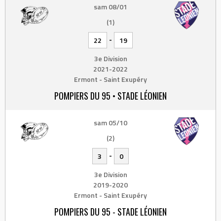
sam 08/01
(1)
-
22
19
3e Division
2021-2022
Ermont - Saint Exupéry
POMPIERS DU 95 • STADE LÉONIEN
sam 05/10
(2)
-
3
0
3e Division
2019-2020
Ermont - Saint Exupéry
POMPIERS DU 95 - STADE LÉONIEN