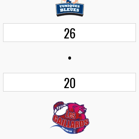
26
•
20