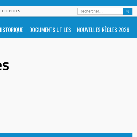
RECHE
 ET DE POTES
HISTORIQUE
DOCUMENTS UTILES
NOUVELLES RÈGLES 2026
es