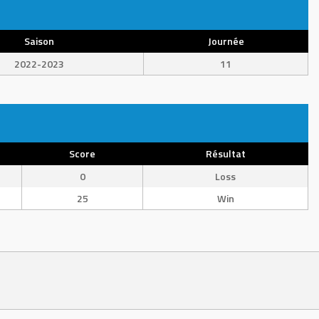
Saison
Journée
2022-2023
11
Score
Résultat
0
Loss
25
Win