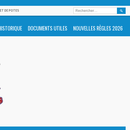
RECHE
 ET DE POTES
HISTORIQUE
DOCUMENTS UTILES
NOUVELLES RÈGLES 2026
s