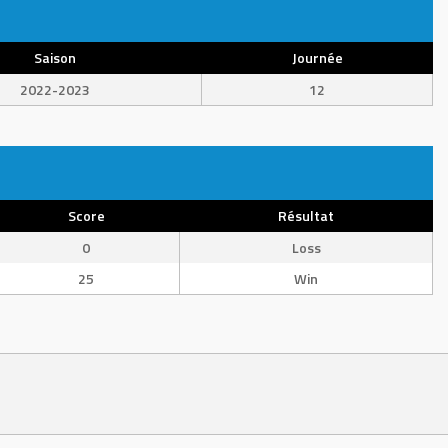
Saison
Journée
2022-2023
12
Score
Résultat
0
Loss
25
Win