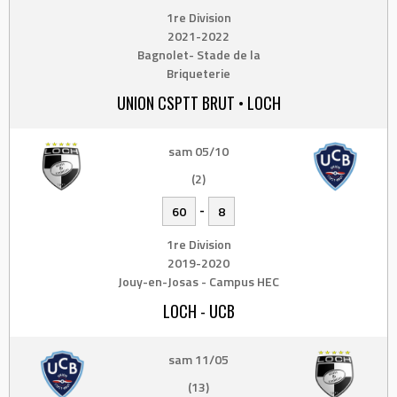
1re Division
2021-2022
Bagnolet- Stade de la
Briqueterie
UNION CSPTT BRUT • LOCH
sam 05/10
(2)
-
60
8
1re Division
2019-2020
Jouy-en-Josas - Campus HEC
LOCH - UCB
sam 11/05
(13)