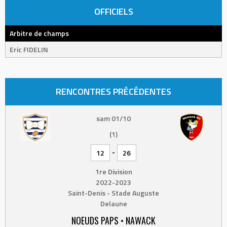
OFFICIELS
Arbitre de champs
Eric FIDELIN
RENCONTRES PRÉCÉDENTES
sam 01/10
(1)
-
12
26
1re Division
2022-2023
Saint-Denis - Stade Auguste
Delaune
NOEUDS PAPS • NAWACK