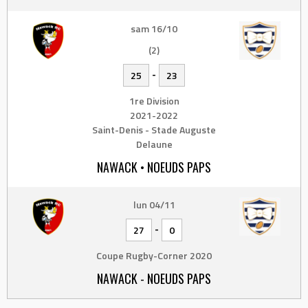
sam 16/10
(2)
-
25
23
1re Division
2021-2022
Saint-Denis - Stade Auguste
Delaune
NAWACK • NOEUDS PAPS
lun 04/11
-
27
0
Coupe Rugby-Corner 2020
NAWACK - NOEUDS PAPS