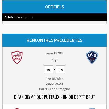
OFFICIELS
Arbitre de champs
RENCONTRES PRÉCÉDENTES
sam 18/03
(11)
-
15
14
1re Division
2022-2023
Paris - Ladoumègue
GITAN OLYMPIQUE PUTEAUX • UNION CSPTT BRUT