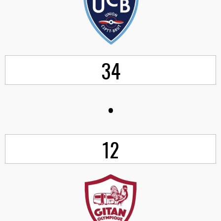
34
•
12