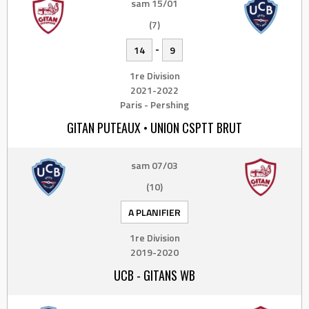
sam 15/01
(7)
-
14
9
1re Division
2021-2022
Paris - Pershing
GITAN PUTEAUX • UNION CSPTT BRUT
sam 07/03
(10)
A PLANIFIER
1re Division
2019-2020
UCB - GITANS WB