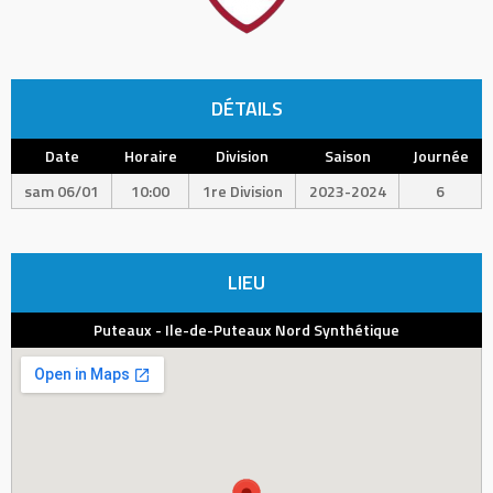
DÉTAILS
Date
Horaire
Division
Saison
Journée
sam 06/01
10:00
1re Division
2023-2024
6
LIEU
Puteaux - Ile-de-Puteaux Nord Synthétique