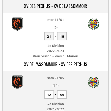
XV DES PECHUS - XV DE L'ASSOMMOIR
mer 11/01
(6)
-
21
18
4e Division
2022-2023
Vaucresson - Yves du Manoir
XV DE L’ASSOMMOIR • XV DES PÉCHUS
sam 21/05
(14)
-
12
54
4e Division
2021-2022