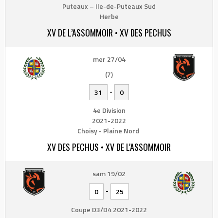
Puteaux – Ile-de-Puteaux Sud
Herbe
XV DE L’ASSOMMOIR • XV DES PECHUS
mer 27/04
(7)
-
31
0
4e Division
2021-2022
Choisy - Plaine Nord
XV DES PECHUS • XV DE L'ASSOMMOIR
sam 19/02
-
0
25
Coupe D3/D4 2021-2022