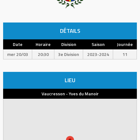
DÉTAILS
Date
Horaire
Division
Saison
Journée
mer 20/03
20:30
3e Division
2023-2024
11
LIEU
Vaucresson - Yves du Manoir