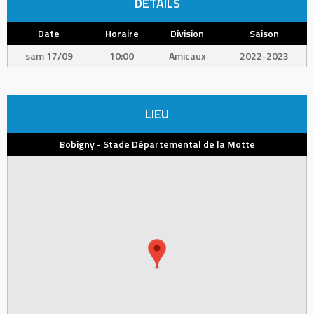
DÉTAILS
Date
Horaire
Division
Saison
sam 17/09
10:00
Amicaux
2022-2023
LIEU
Bobigny - Stade Départemental de la Motte