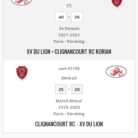
(7)
-
40
26
3e Division
2021-2022
Paris - Pershing
XV DU LION • CLIGNANCOURT RC KORIAN
sam 07/09
(Amical)
-
25
20
Match Amical
2019-2020
Paris - Pershing
CLIGNANCOURT RC - XV DU LION