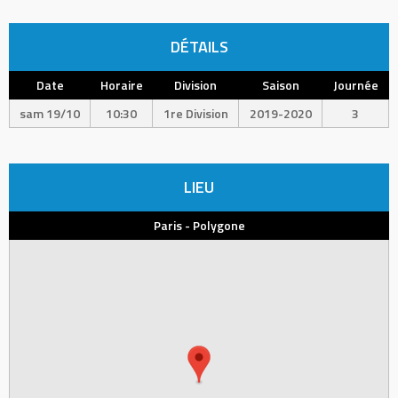
DÉTAILS
Date
Horaire
Division
Saison
Journée
sam 19/10
10:30
1re Division
2019-2020
3
LIEU
Paris - Polygone