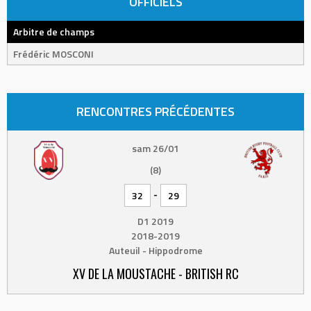
OFFICIELS
Arbitre de champs
Frédéric MOSCONI
RENCONTRES PRÉCÉDENTES
sam 26/01
(8)
-
32
29
D1 2019
2018-2019
Auteuil - Hippodrome
XV DE LA MOUSTACHE - BRITISH RC