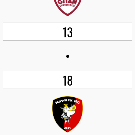
13
•
18