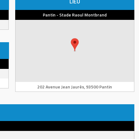
LIEU
Pantin - Stade Raoul Montbrand
202 Avenue Jean Jaurès, 93500 Pantin