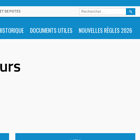
RECHE
 ET DE POTES
HISTORIQUE
DOCUMENTS UTILES
NOUVELLES RÈGLES 2026
urs