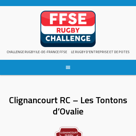
Skip
to
content
CHALLENGE RUGBY ILE-DE-FRANCE FFSE
LE RUGBY D'ENTREPRISE ET DE POTES
Clignancourt RC – Les Tontons
d’Ovalie