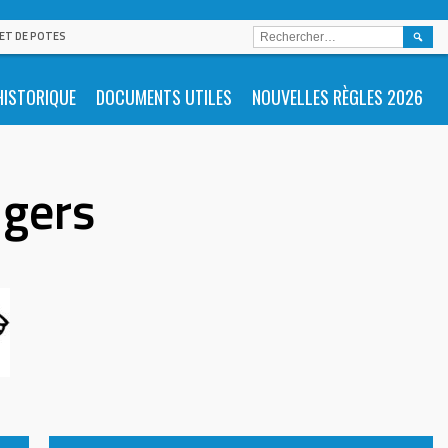
RECHE
 ET DE POTES
HISTORIQUE
DOCUMENTS UTILES
NOUVELLES RÈGLES 2026
igers