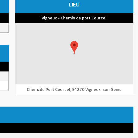
LIEU
Vigneux - Chemin de port Courcel
Chem. de Port Courcel, 91270 Vigneux-sur-Seine