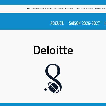
CHALLENGE RUGBY ILE-DE-FRANCE FFSE
LE RUGBY D'ENTREPRISE
ACCUEIL
SAISON 2026-2027
Deloitte