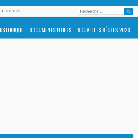
RECHE
 ET DE POTES
HISTORIQUE
DOCUMENTS UTILES
NOUVELLES RÈGLES 2026