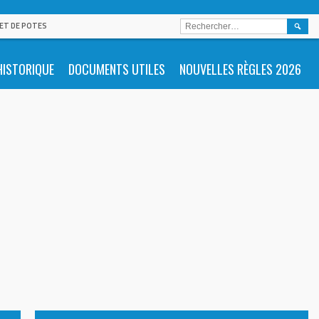
RECHE
 ET DE POTES
HISTORIQUE
DOCUMENTS UTILES
NOUVELLES RÈGLES 2026