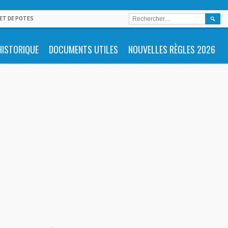
RECHE
 ET DE POTES
HISTORIQUE
DOCUMENTS UTILES
NOUVELLES RÈGLES 2026