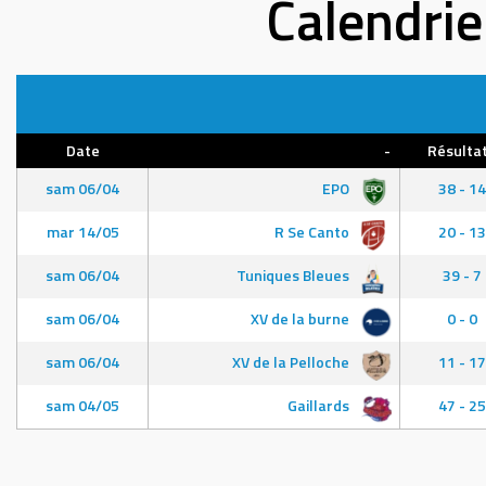
Calendrie
Date
-
Résulta
sam 06/04
EPO
38 - 14
mar 14/05
R Se Canto
20 - 13
sam 06/04
Tuniques Bleues
39 - 7
sam 06/04
XV de la burne
0 - 0
sam 06/04
XV de la Pelloche
11 - 17
sam 04/05
Gaillards
47 - 25