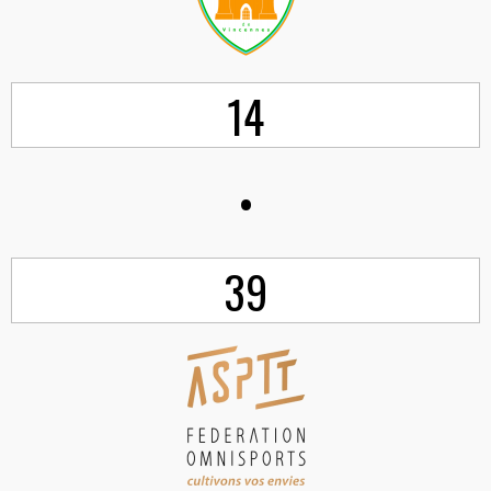
14
•
39