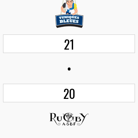
21
•
20