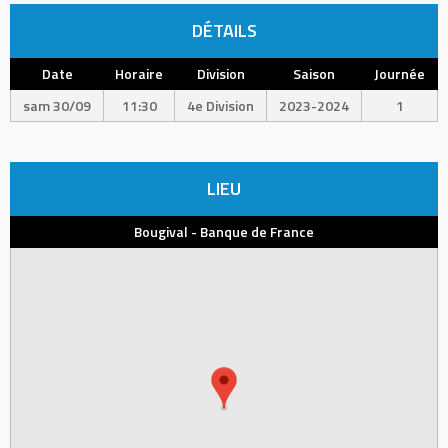
DÉTAILS
Date
Horaire
Division
Saison
Journée
sam 30/09
11:30
4e Division
2023-2024
1
LIEU
Bougival - Banque de France