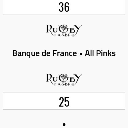
36
Banque de France • All Pinks
25
•