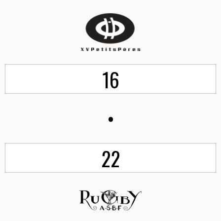
16
•
22