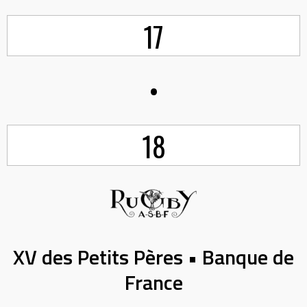
17
•
18
XV des Petits Pères • Banque de
France