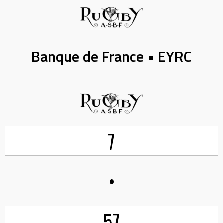
Banque de France • EYRC
7
•
57