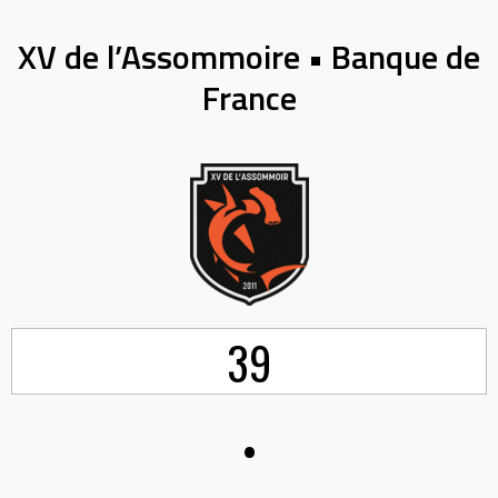
XV de l’Assommoire • Banque de
France
39
•