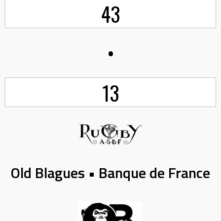
43
•
13
Old Blagues • Banque de France