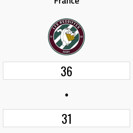
France
36
•
31