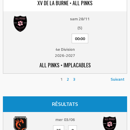
XV DE LA BURNE • ALL PINKS
sam 28/11
(5)
00:00
4e Division
2026-2027
ALL PINKS • IMPLACABLES
1
2
3
Suivant
RÉSULTATS
mer 03/06
-