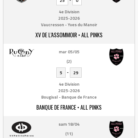
25
0
4e Division
2025-2026
Vaucresson - Yves du Manoir
XV DE L’ASSOMMOIR • ALL PINKS
mar 05/05
(2)
-
5
29
4e Division
2025-2026
Bougival - Banque de France
BANQUE DE FRANCE • ALL PINKS
sam 18/04
(11)