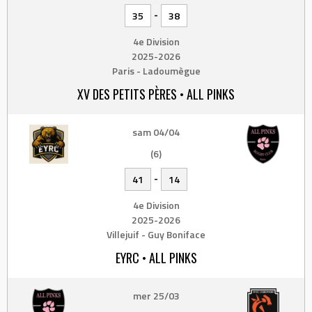
-
35
38
4e Division
2025-2026
Paris - Ladoumègue
XV DES PETITS PÈRES • ALL PINKS
sam 04/04
(6)
-
41
14
4e Division
2025-2026
Villejuif - Guy Boniface
EYRC • ALL PINKS
mer 25/03