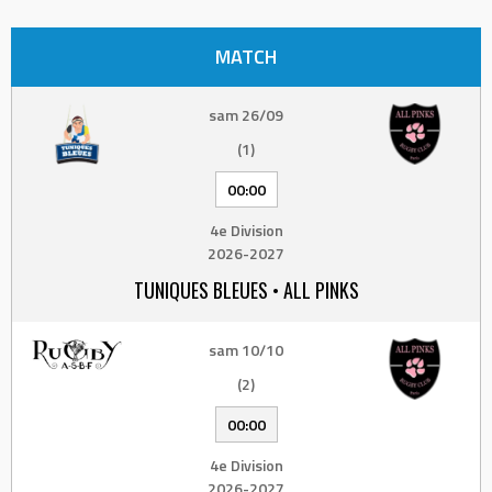
MATCH
sam 26/09
(1)
00:00
4e Division
2026-2027
TUNIQUES BLEUES • ALL PINKS
sam 10/10
(2)
00:00
4e Division
2026-2027