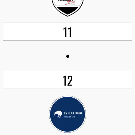
11
•
12