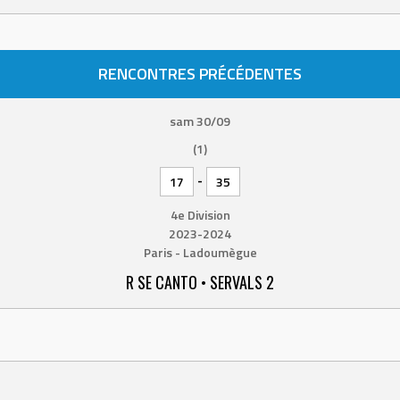
RENCONTRES PRÉCÉDENTES
sam 30/09
(1)
-
17
35
4e Division
2023-2024
Paris - Ladoumègue
R SE CANTO • SERVALS 2