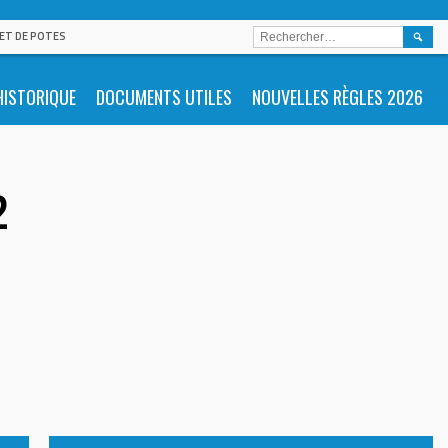
RECHE
 ET DE POTES
HISTORIQUE
DOCUMENTS UTILES
NOUVELLES RÈGLES 2026
2