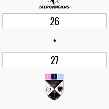
26
•
27