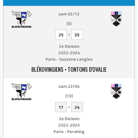
sam 02/12
(5)
-
25
35
2e Division
2023-2024
Paris - Suzanne Lenglen
BLÉROVINGIENS • TONTONS D'OVALIE
sam 22/04
(13)
-
17
24
2e Division
2022-2023
Paris - Pershing