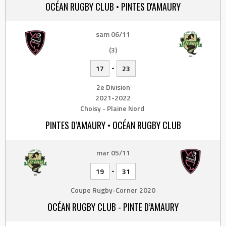
OCÉAN RUGBY CLUB • PINTES D'AMAURY
sam 06/11
(3)
-
17
23
2e Division
2021-2022
Choisy - Plaine Nord
PINTES D’AMAURY • OCÉAN RUGBY CLUB
mar 05/11
-
19
31
Coupe Rugby-Corner 2020
OCÉAN RUGBY CLUB - PINTE D’AMAURY