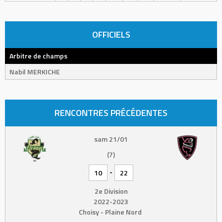
OFFICIELS
Arbitre de champs
Nabil MERKICHE
RENCONTRES PRÉCÉDENTES
sam 21/01
(7)
-
10
22
2e Division
2022-2023
Choisy - Plaine Nord