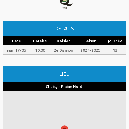
DÉTAILS
Date
Horaire
Division
Saison
Journée
sam 17/05
10:00
2e Division
2024-2025
13
LIEU
Choisy - Plaine Nord