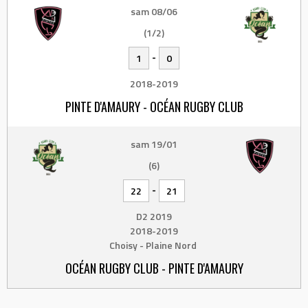
sam 08/06
(1/2)
-
1
0
2018-2019
PINTE D'AMAURY - OCÉAN RUGBY CLUB
sam 19/01
(6)
-
22
21
D2 2019
2018-2019
Choisy - Plaine Nord
OCÉAN RUGBY CLUB - PINTE D'AMAURY