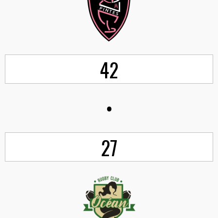
42
•
27