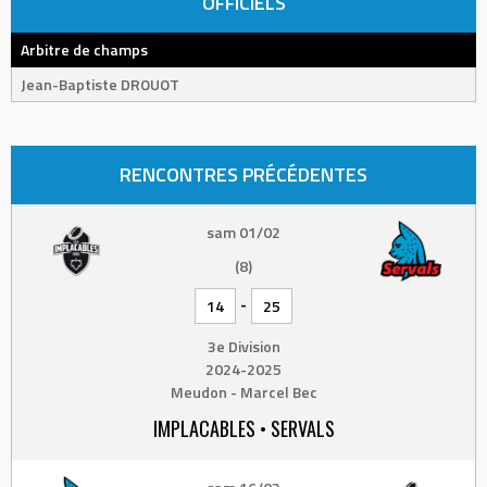
OFFICIELS
Arbitre de champs
Jean-Baptiste DROUOT
RENCONTRES PRÉCÉDENTES
sam 01/02
(8)
-
14
25
3e Division
2024-2025
Meudon - Marcel Bec
IMPLACABLES • SERVALS