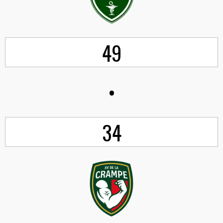
49
•
34