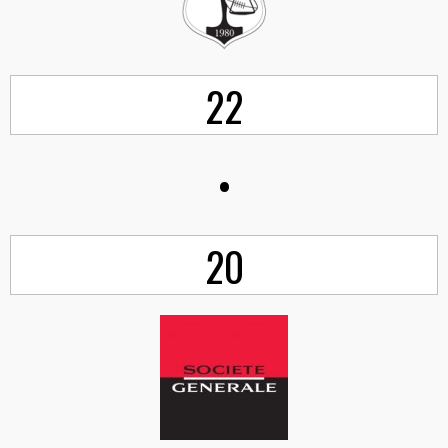
22
•
20