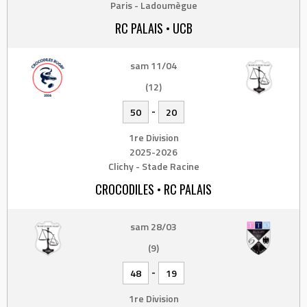
Paris - Ladoumègue
RC PALAIS • UCB
sam 11/04
(12)
-
50
20
1re Division
2025-2026
Clichy - Stade Racine
CROCODILES • RC PALAIS
sam 28/03
(9)
-
48
19
1re Division