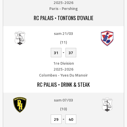
2025-2026
Paris - Pershing
RC PALAIS • TONTONS D'OVALIE
sam 21/03
(11)
-
31
37
1re Division
2025-2026
Colombes - Yves Du Manoir
RC PALAIS • DRINK & STEAK
sam 07/03
(10)
-
29
40