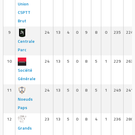
Union
CSPTT
Brut
9
24
13
4
0
9
8
0
235
224
Centrale
Parc
10
24
13
5
0
8
5
1
229
263
Société
Générale
11
24
13
5
0
8
5
1
249
241
Noeuds
Paps
12
23
13
5
0
8
4
1
236
280
Grands