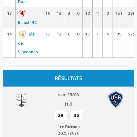
Ducs
13
16
13
3
0
10
4
0
151
298
British RC
14
Big
-3
13
0
0
13
1
4
99
529
de
Vincennes
RÉSULTATS
sam 25/04
(13)
-
29
36
1re Division
2025-2026