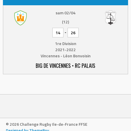
sam 02/04
(12)
-
14
26
1re Division
2021-2022
Vincennes - Léon Bonvoisin
BIG DE VINCENNES • RC PALAIS
© 2026 Challenge Rugby Ile-de-France FFSE
Designed by ThemeBoy