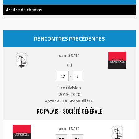
Arbitre de champs
RENCONTRES PRÉCÉDENTES
sam 30/11
(2)
-
47
7
1re Division
2019-2020
Antony - La Grenouillère
RC PALAIS - SOCIÉTÉ GÉNÉRALE
sam 16/11
-