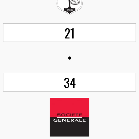
21
•
34